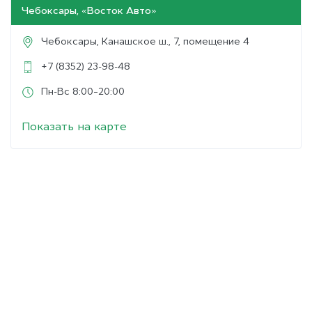
Чебоксары, «Восток Авто»
Чебоксары
,
Канашское ш., 7, помещение 4
+7 (8352) 23-98-48
Пн-Вс 8:00–20:00
Показать на карте