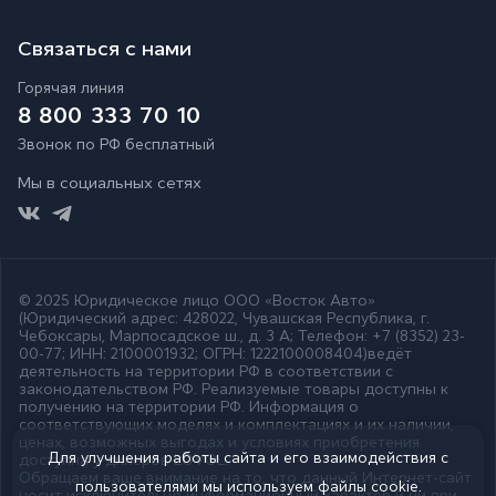
Связаться с нами
Горячая линия
8 800 333 70 10
Звонок по РФ бесплатный
Мы в социальных сетях
© 2025 Юридическое лицо ООО
«Восток Авто»
(Юридический адрес: 428022, Чувашская Республика, г.
Чебоксары, Марпосадское ш., д. 3 А; Телефон: +7 (8352) 23-
00-77; ИНН: 2100001932; ОГРН: 1222100008404)ведёт
деятельность на территории РФ в соответствии с
законодательством РФ. Реализуемые товары доступны к
получению на территории РФ. Информация о
соответствующих моделях и комплектациях и их наличии,
ценах, возможных выгодах и условиях приобретения
Для улучшения работы сайта и его взаимодействия с
доступна у дилеров LOVOL.
Обращаем ваше внимание на то, что данный Интернет-сайт
пользователями мы используем файлы cookie.
носит исключительно информационный характер и ни при