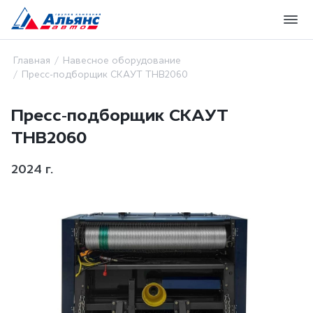
Главная
Навесное оборудование
Пресс-подборщик СКАУТ THB2060
Пресс-подборщик СКАУТ
THB2060
2024 г.