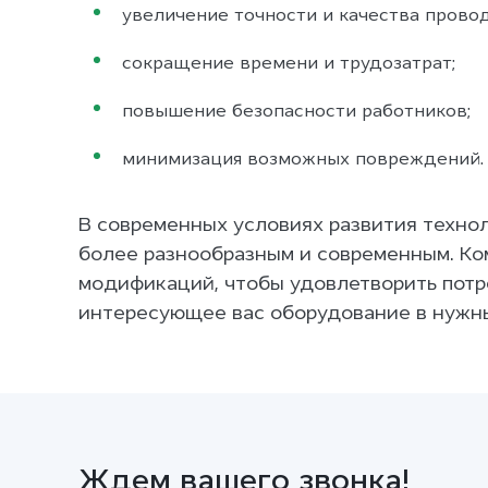
увеличение точности и качества прово
сокращение времени и трудозатрат;
повышение безопасности работников;
минимизация возможных повреждений.
В современных условиях развития техно
более разнообразным и современным. Ко
модификаций, чтобы удовлетворить потр
интересующее вас оборудование в нужны
Ждем вашего звонка!