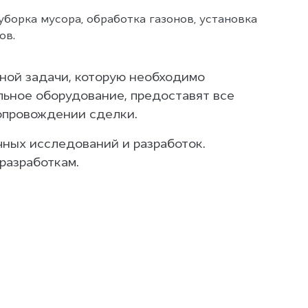
борка мусора, обработка газонов, установка
ов.
тной задачи, которую необходимо
ьное оборудование, предоставят все
сопровождении сделки.
чных исследований и разработок.
разработкам.