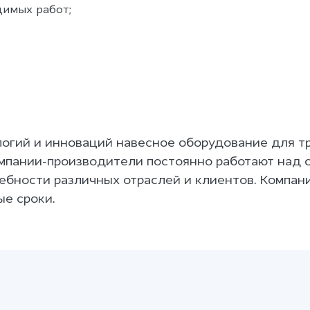
димых работ;
логий и инноваций навесное оборудование для тр
мпании-производители постоянно работают над 
ебности различных отраслей и клиентов. Компани
е сроки.