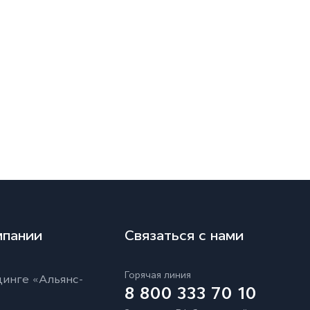
мпании
Связаться с нами
Горячая линия
инге «Альянс-
8 800 333 70 10