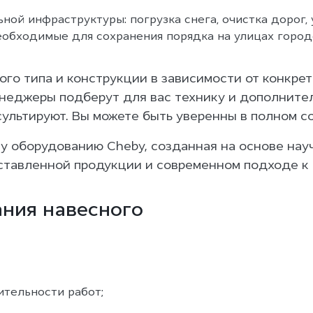
ой инфраструктуры: погрузка снега, очистка дорог, у
еобходимые для сохранения порядка на улицах город
го типа и конструкции в зависимости от конкре
еджеры подберут для вас технику и дополнител
сультируют. Вы можете быть уверенны в полном 
у оборудованию Cheby, созданная на основе нау
ставленной продукции и современном подходе к 
ния навесного
тельности работ;