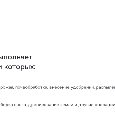
ыполняет
 которых:
рожая, почвобработка, внесение удобрений, распыле
борка снега, дренирование земли и другие операции