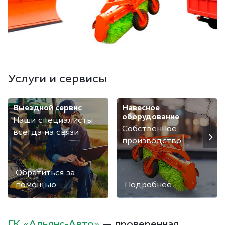
Услуги и сервисы
Выездной сервис
Навесное
оборудование
Наши специалисты
Собственное
всегда на связи
производство
Обратиться за
помощью
Подробнее
ГК «Альянс-Авто»
— проверенная