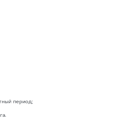
тный период;
га.