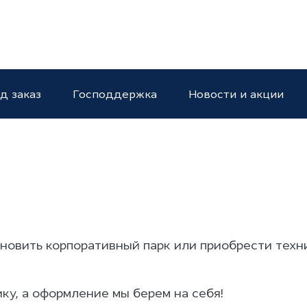
NGFENG
д заказ
Господдержка
Новости и акции
новить корпоративный парк или приобрести техни
ку, а оформление мы берем на себя!