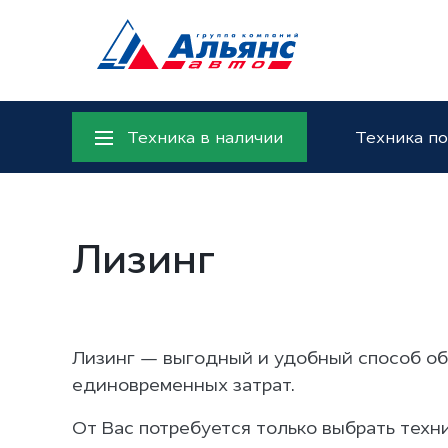
DO
Техника в наличии
Техника по
Лизинг
Лизинг — выгодный и удобный способ об
единовременных затрат.
От Вас потребуется только выбрать техни