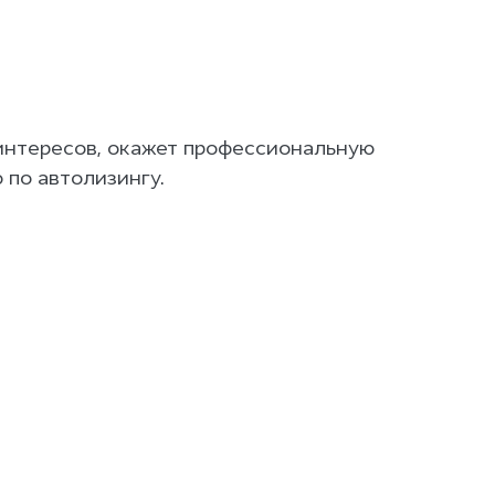
интересов, окажет профессиональную
по автолизингу.