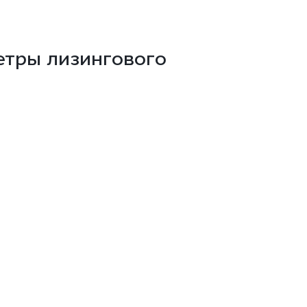
етры лизингового