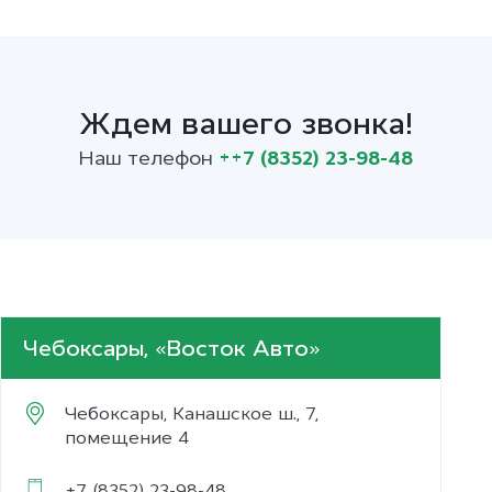
Ждем вашего звонка!
Наш телефон
++7 (8352) 23-98-48
Чебоксары, «Восток Авто»
Чебоксары
,
Канашское ш., 7,
помещение 4
+7 (8352) 23-98-48