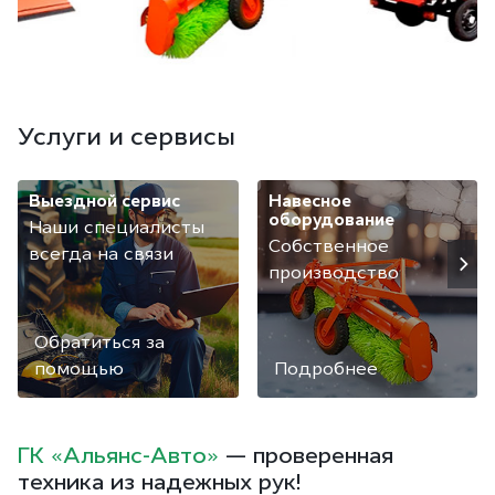
Услуги и сервисы
Выездной сервис
Навесное
оборудование
Наши специалисты
Собственное
всегда на связи
производство
Обратиться за
помощью
Подробнее
ГК «Альянс-Авто»
— проверенная
техника из надежных рук!