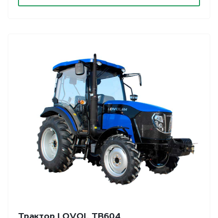
Трактор LOVOL TB604